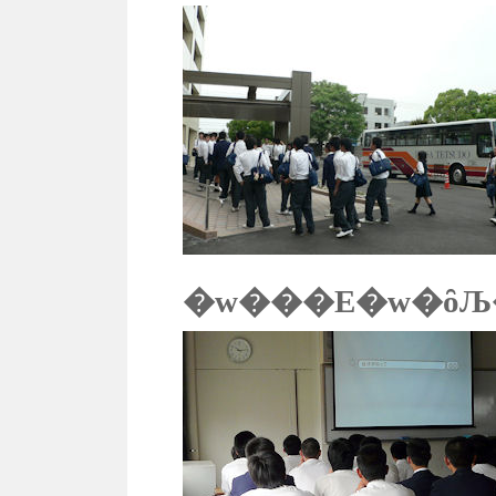
�w���E�w�ȏЉ