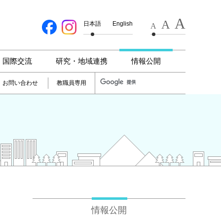
A
A
日本語
English
A
国際交流
研究・地域連携
情報公開
お問い合わせ
教職員専用
情報公開