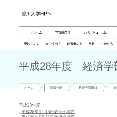
ホーム
学部紹介
カリキュラム
受験生の方
在学生の方
保護者の方
卒業生・一般の方
平成28年度 経済学
ホーム
情報公開
教授会議事録
経
平成28年度
平成28年4月13日教授会議題