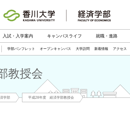
入試・入学案内
キャンパスライフ
就職・進路
学部パンフレット
オープンキャンパス
大学訪問
新着情報
アクセス
部教授会
済学部
平成28年度 経済学部教授会