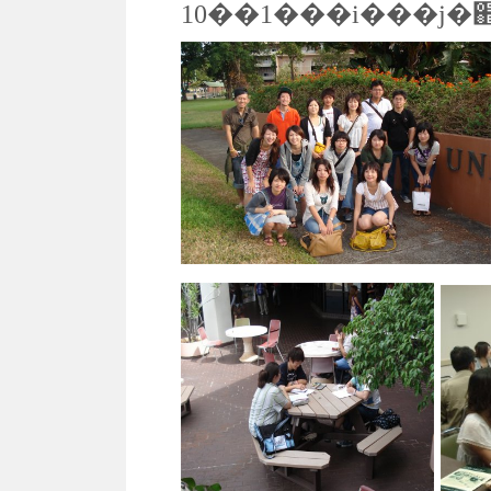
10��1���i���j�֋