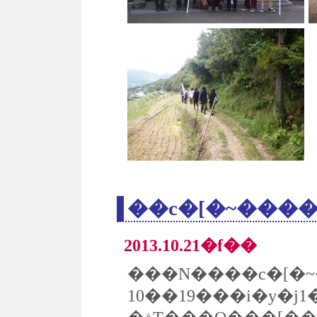
2013.10.21�f��