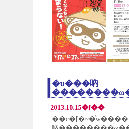
�u���吶
��������ω�
2013.10.15�f��
��c�[�~�̊w��
吶��������ω��