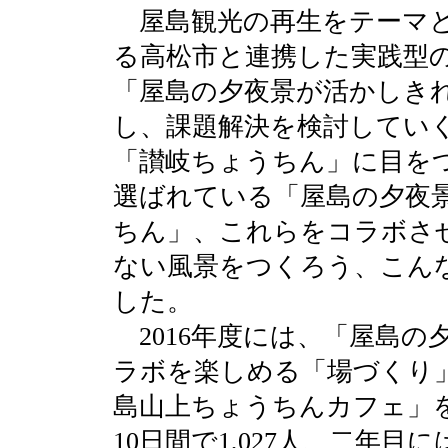
屋島観光の再生をテーマとし
る高松市と連携した実践型
「屋島の夕夜景が活かしき
し、課題解決を検討してい
「讃岐ちょうちん」に目をつ
選ばれている「屋島の夕夜
ちん」、これらをコラボさ
ない風景をつくろう、こん
した。
2016年度には、「屋島の
ラボを楽しめる「場づくり
島山上ちょうちんカフェ」
10日間で1,027人、二年目に