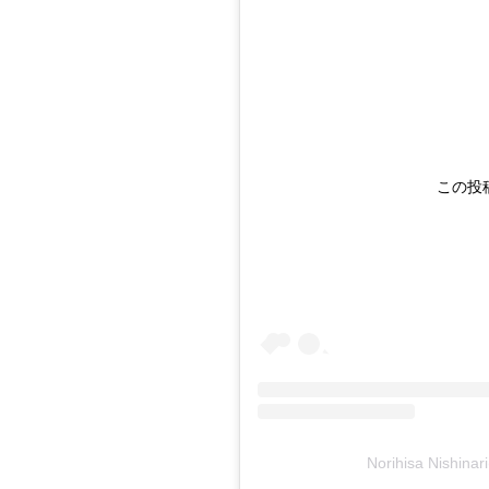
この投稿
Norihisa Nishi