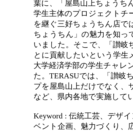
葉に、「屋島山上ちょうち
学生主体のプロジェクトチ
を継ぐ三好ちょうちん店で
ちょうちん」の魅力を知っ
いました。そこで、「讃岐
とに貢献したいという学生メ
大学経済学部の学生チャレ
た。TERASUでは、「讃
プを屋島山上だけでなく、サ
など、県内各地で実施して
Keyword : 伝統工芸、
ベント企画、魅力づくり
、