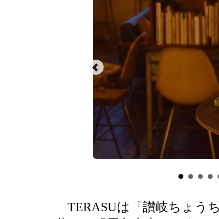
TERASUは『讃岐ちょう