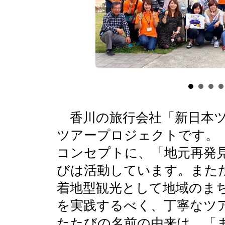
香川の旅行会社「新日本ツ
ツアープロジェクトです。
コンセプトに、「地元再発
びは活動しています。また
着地型観光として地域のま
を実践するべく、丁寧なツ
たたびの名前の由来は、「