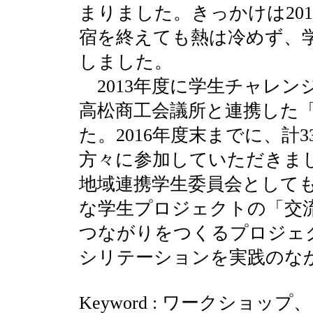
まりました。きっかけは20
宿を終えても熱は冷めず、
しました。
2013年度に学生チャレン
高松商工会議所と連携した
た。2016年度末までに、計3
方々に参加していただきま
地域連携学生委員会として
な学生プロジェクトの「交
つながりをつくるプロジェ
シリテーションを実践のな
Keyword : ワークショ