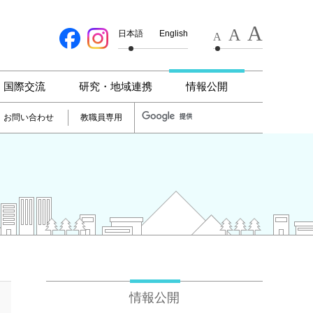
A
A
日本語
English
A
国際交流
研究・地域連携
情報公開
お問い合わせ
教職員専用
情報公開