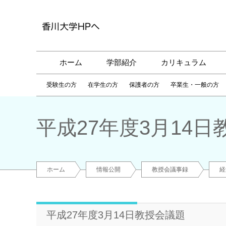
ホーム
学部紹介
カリキュラム
受験生の方
在学生の方
保護者の方
卒業生・一般の方
平成27年度3月14
ホーム
情報公開
教授会議事録
経
平成27年度3月14日教授会議題