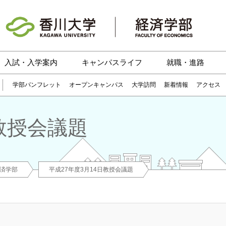
入試・入学案内
キャンパスライフ
就職・進路
学部パンフレット
オープンキャンパス
大学訪問
新着情報
アクセス
日教授会議題
済学部
平成27年度3月14日教授会議題