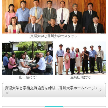
真理大学と香川大学のスタッフ
山田屋にて
屋島山頂にて
真理大学と学術交流協定を締結（香川大学ホームページ）