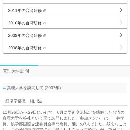
2011年の台湾研修
2010年の台湾研修
2009年の台湾研修
2008年の台湾研修
真理大学訪問
真理大学を訪問して (2007年)
経済学部長 細川滋
11月26日から29日にかけて、6月に学術交流協定を締結した台湾の
真理大学を答礼という形で訪問しました。参加メンバーは、一井学
長、姚学部国際交流委員会専門委員、細川の3人でした。残念なこと
に、この学術交流協定締結に最も尽力された高橋先生が、前日にお