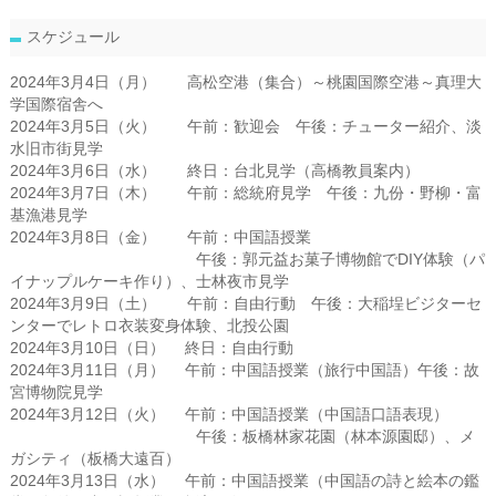
スケジュール
2024年3月4日（月） 高松空港（集合）～桃園国際空港～真理大
学国際宿舎へ
2024年3月5日（火） 午前：歓迎会 午後：チューター紹介、淡
水旧市街見学
2024年3月6日（水） 終日：台北見学（高橋教員案内）
2024年3月7日（木） 午前：総統府見学 午後：九份・野柳・富
基漁港見学
2024年3月8日（金） 午前：中国語授業
午後：郭元益お菓子博物館でDIY体験（パ
イナップルケーキ作り）、士林夜市見学
2024年3月9日（土） 午前：自由行動 午後：大稲埕ビジターセ
ンターでレトロ衣装変身体験、北投公園
2024年3月10日（日） 終日：自由行動
2024年3月11日（月） 午前：中国語授業（旅行中国語）午後：故
宮博物院見学
2024年3月12日（火） 午前：中国語授業（中国語口語表現）
午後：板橋林家花園（林本源園邸）、メ
ガシティ（板橋大遠百）
2024年3月13日（水） 午前：中国語授業（中国語の詩と絵本の鑑