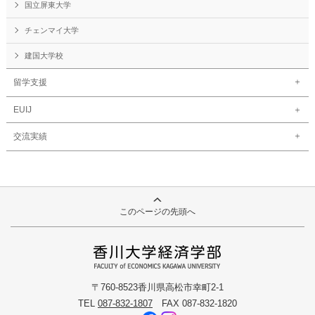
国立屏東大学
チェンマイ大学
建国大学校
留学支援
EUIJ
交流実績
このページの先頭へ
〒760-8523香川県高松市幸町2-1
TEL
087-832-1807
FAX 087-832-1820