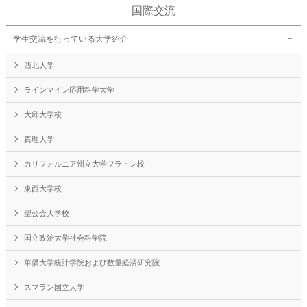
国際交流
学生交流を行っている大学紹介
西北大学
ラインマイン応用科学大学
大邱大学校
真理大学
カリフォルニア州立大学フラトン校
東西大学校
聖公会大学校
国立政治大学社会科学院
華僑大学統計学院および数量経済研究院
スマラン国立大学