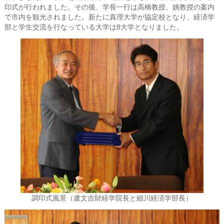
印式が行われました。その後、学長一行は高橋教授、姚教授の案内
で市内を観光されました。新たに真理大学が協定校となり、経済学
部と学生交流を行なっている大学は8大学となりました。
調印式風景（盧文吉財経学院長と細川経済学部長）