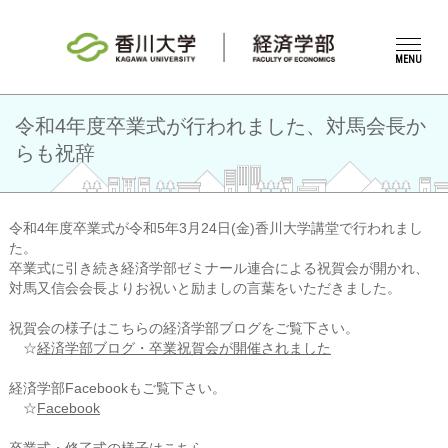
MENU
令和4年度卒業式が行われました、対馬会長か
らも祝辞
令和4年度卒業式が令和5年3月24日(金)香川大学講堂で行われまし
た。
卒業式に引き続き経済学部ゼミナール連合による祝賀会が開かれ、
対馬又信会会長よりお祝いと励ましの言葉をいただきました。
祝賀会の様子はこちらの経済学部ブログをご覧下さい。
☆
経済学部ブログ・卒業祝賀会が開催されました
経済学部Facebookもご覧下さい。
☆
Facebook