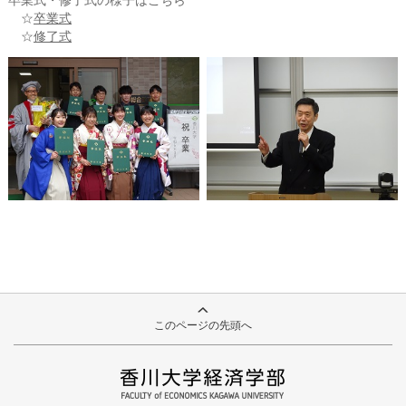
卒業式・修了式の様子はこちら
☆
卒業式
☆
修了式
このページの先頭へ