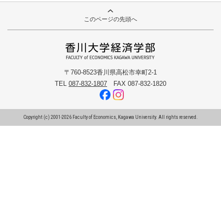
このページの先頭へ
〒760-8523香川県高松市幸町2-1
TEL
087-832-1807
FAX 087-832-1820
Copyright (c) 2001-
2026
Faculty of Economics, Kagawa University. All rights reserved.