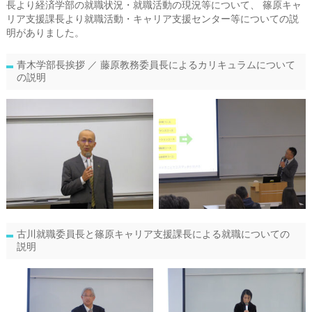
長より経済学部の就職状況・就職活動の現況等について、 篠原キャ
リア支援課長より就職活動・キャリア支援センター等についての説
明がありました。
青木学部長挨拶 ／ 藤原教務委員長によるカリキュラムについて
の説明
古川就職委員長と篠原キャリア支援課長による就職についての
説明