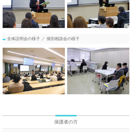
全体説明会の様子 ／ 個別相談会の様子
保護者の方