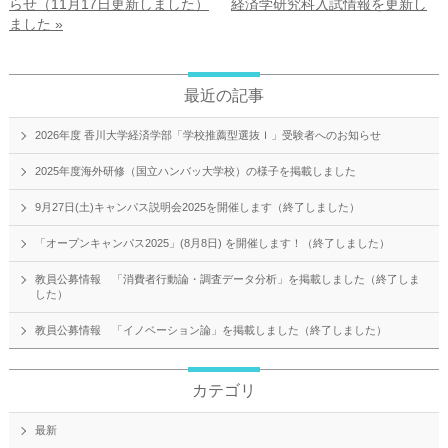
らせ（11月17日更新しました）
経済学研究科入試情報を更新し
ました »
最近の記事
2026年度 香川大学経済学部「学校推薦型選抜Ｉ」受験者へのお知らせ
2025年度海外研修（国立ハンバッ大学校）の様子を掲載しました
9月27日(土)キャンパス説明会2025を開催します（終了しました）
「オープンキャンパス2025」(8月8日) を開催します！（終了しました）
教員公募情報 「消費者行動論・調査データ分析」を掲載しました（終了しま
した）
教員公募情報 「イノベーション論」を掲載しました（終了しました）
カテゴリ
最新