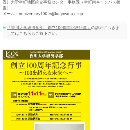
香川大学幸町地区統合事務センター事務課（幸町南キャンパス担
当）
メール：anniversary100-e@kagawa-u.ac.jp
「香川大学経済学部 創立100周年記念行事」
の詳細につきま
してはこちらもご覧下さい。