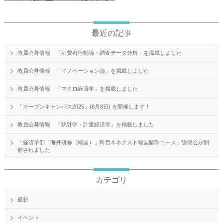
最近の記事
教員公募情報 「消費者行動論・調査データ分析」を掲載しました
教員公募情報 「イノベーション論」を掲載しました
教員公募情報 「マクロ経済学」を掲載しました
「オープンキャンパス2025」(8月8日) を開催します！
教員公募情報 「統計学・計量経済学」を掲載しました
「経済学部「海外研修（韓国）」科目＆ネクスト韓国留学コース」説明会が開
催されました
カテゴリ
最新
イベント