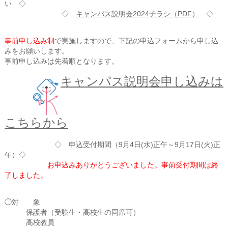
い ◇
◇
キャンパス説明会2024チラシ（PDF）
◇
事前申し込み制
で実施しますので、下記の申込フォームから申し込
みをお願いします。
事前申し込みは先着順となります。
キャンパス説明会申し込みは
こちらから
◇ 申込受付期間（9月4日(水)正午～9月17日(火)正
午）◇
お申込みありがとうございました。事前受付期間は終
了しました。
◯対 象
保護者（受験生・高校生の同席可）
高校教員