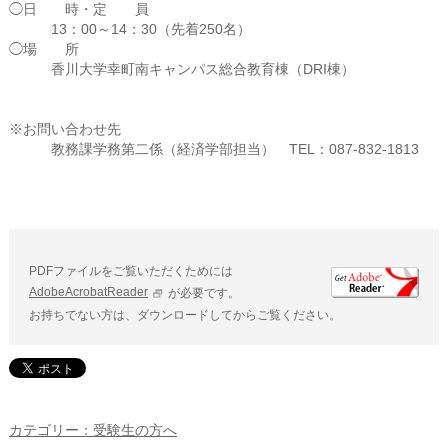
◯日 時・定 員
13：00～14：30（先着250名）
◯場 所
香川大学幸町南キャンパス総合教育棟（DRI棟）
※お問い合わせ先
教務課学務第二係（経済学部担当） TEL：087-832-1813
PDFファイルをご覧いただくためには
AdobeAcrobatReader
が必要です。
お持ちでない方は、ダウンロードしてからご覧ください。
カテゴリー：受験生の方へ