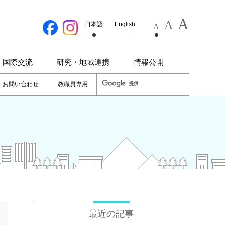
A
A
日本語
English
A
国際交流
研究・地域連携
情報公開
お問い合わせ
教職員専用
最近の記事