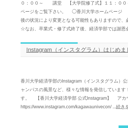
０：００～ 講堂 【大学院修了式】１１：００～ 
ページをご覧下さい。 ◯香川大学ホームページ 
後の状況により変更となる可能性もありますので
☆なお、卒業式・修了式終了後、経済学部では謝恩会を
Instagram（インスタグラム）はじめ
香川大学経済学部のInstagram（インスタグラ
ャンパスの風景など、様々な情報を発信しています
す。 【香川大学経済学部 公式Instagram】 アカウン
https://www.instagram.com/kagawaunivecon/ ...
続き