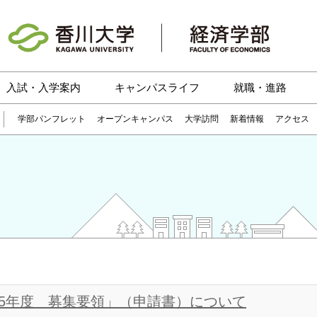
入試・入学案内
キャンパスライフ
就職・進路
学部パンフレット
オープンキャンパス
大学訪問
新着情報
アクセス
25年度 募集要領」（申請書）について