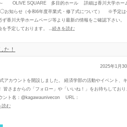
OLIVE SQUARE 多目的ホール 詳細は香川大学ホー
◯お知らせ（令和6年度卒業式・修了式について） ※予定は
、必ず香川大学ホームページ等より最新の情報をご確認下さい
予定しております。 ...
続きを読む
ました！
2025年1月3
ム）公式アカウントを開設しました。 経済学部の活動やイベント、
！ 皆さまからの「フォロー」や「いいね！」をお待ちしており
ト名：@kagawaunivecon URL：
を読む