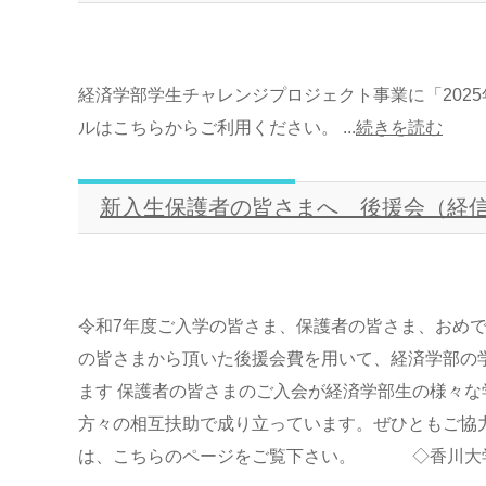
経済学部学生チャレンジプロジェクト事業に「202
ルはこちらからご利用ください。 ...
続きを読む
新入生保護者の皆さまへ 後援会（経
令和7年度ご入学の皆さま、保護者の皆さま、おめで
の皆さまから頂いた後援会費を用いて、経済学部の
ます 保護者の皆さまのご入会が経済学部生の様々な
方々の相互扶助で成り立っています。ぜひともご協
は、こちらのページをご覧下さい。 ◇香川大学経