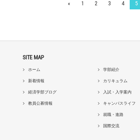
«
1
2
3
4
5
SITE MAP
ホーム
学部紹介
新着情報
カリキュラム
経済学部ブログ
入試・入学案内
教員公募情報
キャンパスライフ
就職・進路
国際交流