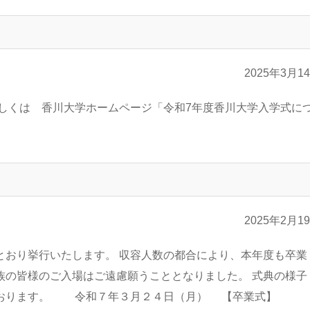
2025年3月1
しくは 香川大学ホームページ「令和7年度香川大学入学式に
2025年2月1
とおり挙行いたします。 収容人数の都合により、本年度も卒業
族の皆様のご入場はご遠慮願うこととなりました。 式典の様子
しております。 令和７年３月２４日（月） 【卒業式】 