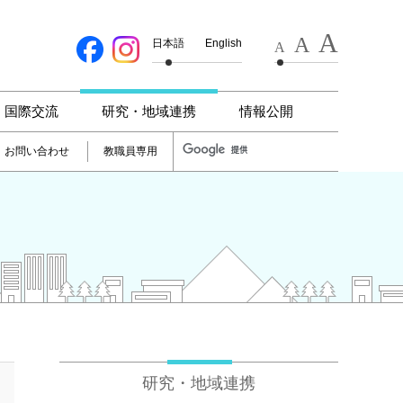
A
A
日本語
English
A
国際交流
研究・地域連携
情報公開
お問い合わせ
教職員専用
研究・地域連携