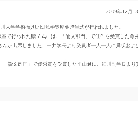
2009年12月1
法人香川大学学術振興財団勉学奨励金贈呈式が行われました。
会議室で行われた贈呈式には、「論文部門」で佳作を受賞した藤
さんが出席しました。一井学長より受賞者一人一人に賞状およ
は、「論文部門」で優秀賞を受賞した平山君に、細川副学長より