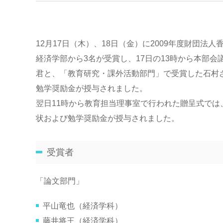
12月17日（木）、18日（金）に2009年度財団
経済学部から3名が受賞し、17日の13時から本部
君と、「教育研究・課外活動部門」で受賞した石村
勉学奨励金が授与されました。
翌日11時から教育担当理事室で行われた贈呈式で
状および勉学奨励金が授与されました。
受賞者
「論文部門」
平山竜也（経済学科）
藤井将王（経済学科）