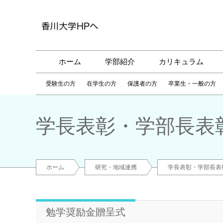
ホーム
学部紹介
カリキュラム
受験生の方
在学生の方
保護者の方
卒業生・一般の方
学長表彰・学部長表
ホーム
研究・地域連携
学長表彰・学部長表
勉学奨励金贈呈式