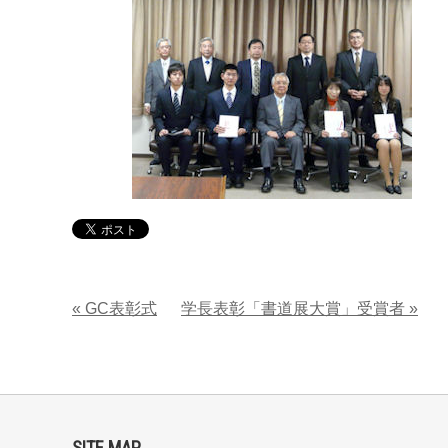
« GC表彰式
学長表彰「書道展大賞」受賞者 »
SITE MAP