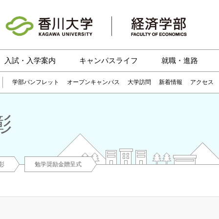
入試・入学案内
キャンパスライフ
就職・進路
学部パンフレット
オープンキャンパス
大学訪問
新着情報
アクセス
彰
彰
勉学奨励金贈呈式