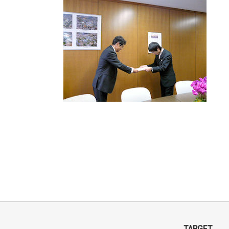
TARGET