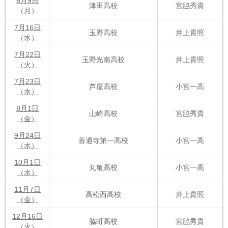
6月9日
津田高校
宮脇秀貴
（月）
7月16日
玉野高校
井上貴照
（水）
7月22日
玉野光南高校
井上貴照
（火）
7月23日
芦屋高校
小宮一高
（水）
8月1日
山崎高校
宮脇秀貴
（金）
9月24日
善通寺第一高校
小宮一高
（水）
10月1日
丸亀高校
小宮一高
（水）
11月7日
高松西高校
井上貴照
（金）
12月16日
脇町高校
宮脇秀貴
（火）