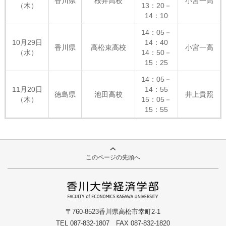
香川県
桜井高校
小宮一高
（木）
13：20－
14：10
14：05－
10月29日
14：40
香川県
高松東高校
小宮一高
（水）
14：50－
15：25
14：05－
11月20日
14：55
徳島県
池田高校
井上貴照
（木）
15：05－
15：55
このページの先頭へ
〒760-8523香川県高松市幸町2-1
TEL
087-832-1807
FAX 087-832-1820