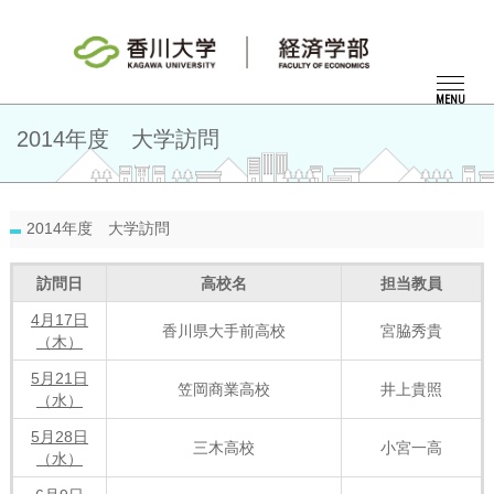
MENU
2014年度 大学訪問
2014年度 大学訪問
訪問日
高校名
担当教員
4月17日
香川県大手前高校
宮脇秀貴
（木）
5月21日
笠岡商業高校
井上貴照
（水）
5月28日
三木高校
小宮一高
（水）