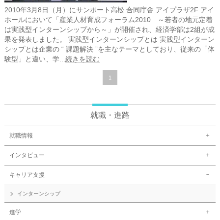
2010年3月8日（月）にサンポート高松 合同庁舎 アイプラザ2F アイ
ホールにおいて「産業人材育成フォーラム2010 ～若者の地元定着
は実践型インターンシップから～」が開催され、経済学部は2組が成
果を発表しました。 実践型インターンシップとは 実践型インターン
シップとは企業の “ 課題解決 ”を主なテーマとしており、従来の「体
験型」と違い、学...
続きを読む
1
就職・進路
就職情報
インタビュー
キャリア支援
インターンシップ
進学