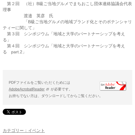
第２回 （社）B級ご当地グルメでまちおこし団体連絡協議会代表
理事
渡邉 英彦 氏
「B級ご当地グルメの地域ブランド化とそのポテンシャリ
ティーに関して」
第３回 シンポジウム「地域と大学のパートナーシップを考え
る」
第４回 シンポジウム「地域と大学のパートナーシップを考え
る part.2」
PDFファイルをご覧いただくためには
AdobeAcrobatReader
が必要です。
お持ちでない方は、ダウンロードしてからご覧ください。
カテゴリー：イベント