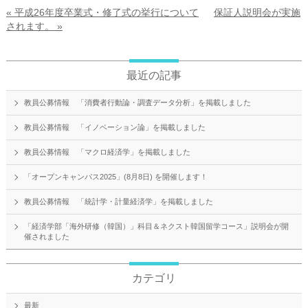
« 平成26年度卒業式・修了式の挙行について
保証人説明会が実施
されます。 »
最近の記事
教員公募情報 「消費者行動論・調査データ分析」を掲載しました
教員公募情報 「イノベーション論」を掲載しました
教員公募情報 「マクロ経済学」を掲載しました
「オープンキャンパス2025」(8月8日) を開催します！
教員公募情報 「統計学・計量経済学」を掲載しました
「経済学部「海外研修（韓国）」科目＆ネクスト韓国留学コース」説明会が開
催されました
カテゴリ
最新