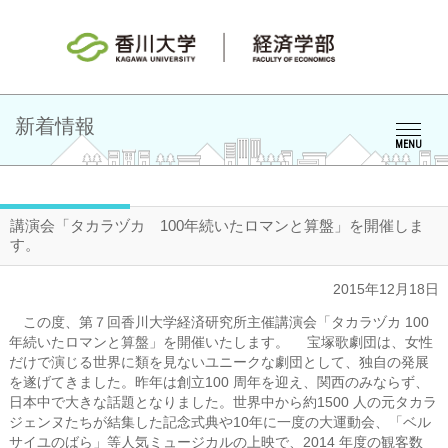
新着情報
MENU
講演会「タカラヅカ 100年続いたロマンと算盤」を開催しま
す。
2015年12月18日
この度、第７回香川大学経済研究所主催講演会「タカラヅカ 100
年続いたロマンと算盤」を開催いたします。 宝塚歌劇団は、女性
だけで演じる世界に類を見ないユニークな劇団として、独自の発展
を遂げてきました。昨年は創立100 周年を迎え、関西のみならず、
日本中で大きな話題となりました。世界中から約1500 人の元タカラ
ジェンヌたちが結集した記念式典や10年に一度の大運動会、「ベル
サイユのばら」等人気ミュージカルの上映で、2014 年度の観客数