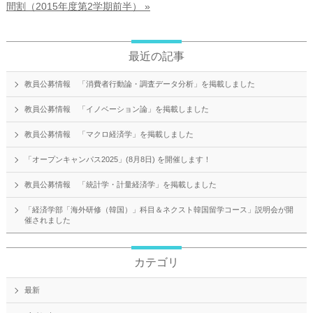
間割（2015年度第2学期前半） »
最近の記事
教員公募情報 「消費者行動論・調査データ分析」を掲載しました
教員公募情報 「イノベーション論」を掲載しました
教員公募情報 「マクロ経済学」を掲載しました
「オープンキャンパス2025」(8月8日) を開催します！
教員公募情報 「統計学・計量経済学」を掲載しました
「経済学部「海外研修（韓国）」科目＆ネクスト韓国留学コース」説明会が開
催されました
カテゴリ
最新