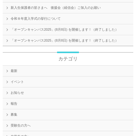
新入生保護者の皆さまへ 後援会（経信会）ご加入のお願い
令和８年度入学式の挙行について
「オープンキャンパス2025」(8月8日) を開催します！（終了しました）
「オープンキャンパス2025」(8月8日) を開催します！（終了しました）
カテゴリ
最新
イベント
お知らせ
報告
募集
受験生の方へ