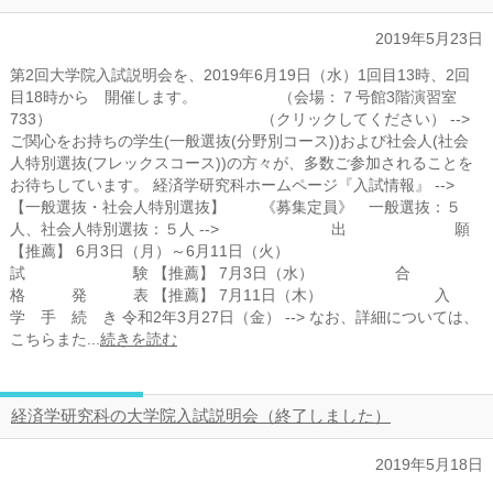
2019年5月23日
第2回大学院入試説明会を、2019年6月19日（水）1回目13時、2回
目18時から 開催します。 （会場：７号館3階演習室
733） （クリックしてください） -->
ご関心をお持ちの学生(一般選抜(分野別コース))および社会人(社会
人特別選抜(フレックスコース))の方々が、多数ご参加されることを
お待ちしています。 経済学研究科ホームページ『入試情報』 -->
【一般選抜・社会人特別選抜】 《募集定員》 一般選抜：５
人、社会人特別選抜：５人 --> 出 願
【推薦】 6月3日（月）～6月11日（火）
試 験 【推薦】 7月3日（水） 合
格 発 表 【推薦】 7月11日（木） 入
学 手 続 き 令和2年3月27日（金） --> なお、詳細については、
こちらまた...
続きを読む
経済学研究科の大学院入試説明会（終了しました）
2019年5月18日