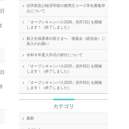
法学部及び経済学部の夜間主コース学生募集停
8日
止について
「オープンキャンパス2026」(8月7日) を開催
は
します！（終了しました）
新入生保護者の皆さまへ 後援会（経信会）ご
加入のお願い
令和８年度入学式の挙行について
「オープンキャンパス2025」(8月8日) を開催
します！（終了しました）
9日
「オープンキャンパス2025」(8月8日) を開催
時
します！（終了しました）
カテゴリ
最新