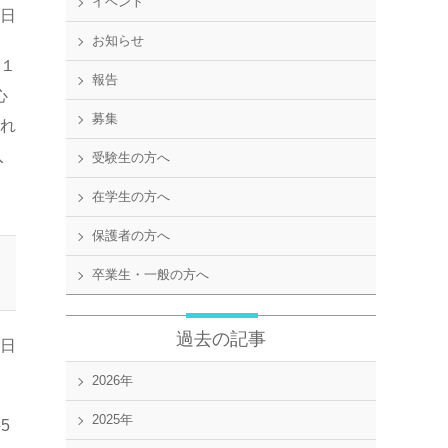
イベント
4日
お知らせ
１
報告
心
募集
され
入
受験生の方へ
在学生の方へ
保護者の方へ
卒業生・一般の方へ
過去の記事
0日
2026年
キ
2025年
5