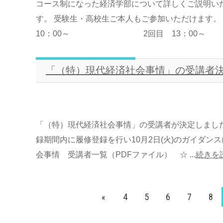
コース制になった経済学部について詳しくご説明い
す。 受験生・高校生ご本人もご参加いただ
10：00～ 2回目 13：00～ 場 所
「（特）現代経済社会事情」の受講者
「（特）現代経済社会事情」の受講者が決定しまし
録期間内に履修登録を行い10月2日(火)のガイダン
会事情 受講者一覧（PDFファイル） ☆ ...
続きを
«
4
5
6
7
8