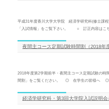
平成31年度香川大学大学院 経済学研究科(修士課
「入試情報」をご覧下さい。 ○ 訂正内容はこちらで
夜間主コース定期試験時間割（2018年
2018年度第2学期前半・夜間主コース定期試験の
間割」をご覧ください。 ◎ 在学生の皆様へ ◎ 学
経済学研究科・第3回大学院入試説明会