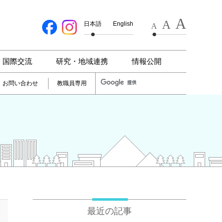
A
A
日本語
English
A
国際交流
研究・地域連携
情報公開
お問い合わせ
教職員専用
最近の記事