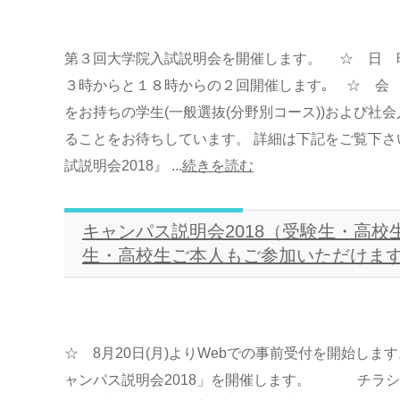
第３回大学院入試説明会を開催します。
３時からと１８時からの２回開催します｡ ☆ 会
をお持ちの学生(一般選抜(分野別コース))および社
ることをお待ちしています。 詳細は下記をご覧下
試説明会2018』 ...
続きを読む
キャンパス説明会2018（受験生・高
生・高校生ご本人もご参加いただけま
☆ 8月20日(月)よりWebでの事前受付を開始し
ャンパス説明会2018」を開催します。 チラシ・