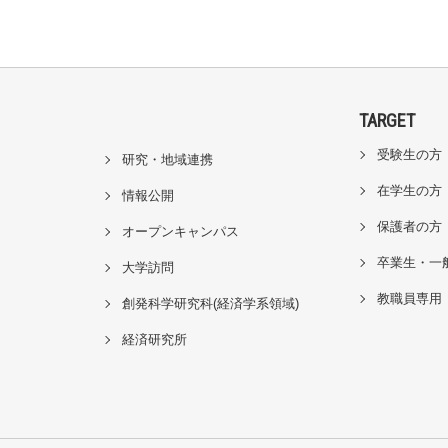
TARGET
受験生の方
研究・地域連携
在学生の方
情報公開
保護者の方
オープンキャンパス
卒業生・一
大学訪問
教職員専用
創発科学研究科(経済学系領域)
経済研究所