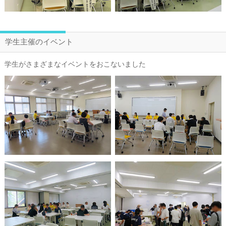
学生主催のイベント
学生がさまざまなイベントをおこないました