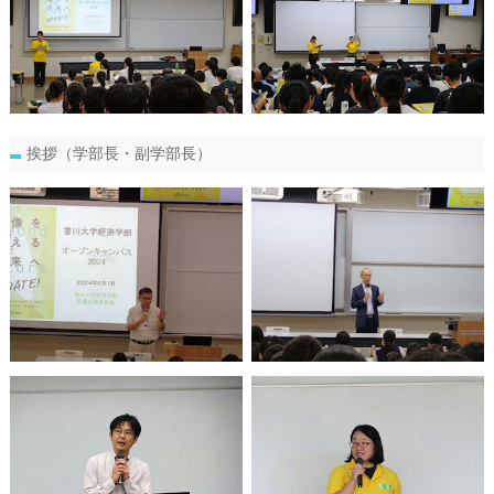
挨拶（学部長・副学部長）