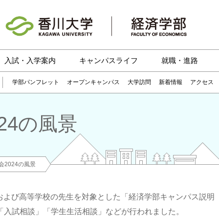
入試・入学案内
キャンパスライフ
就職・進路
学部パンフレット
オープンキャンパス
大学訪問
新着情報
アクセス
24の風景
2024の風景
護者および高等学校の先生を対象とした「経済学部キャンパス説明
「入試相談」「学生生活相談」などが行われました。