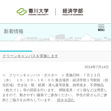
新着情報
MENU
クリーンキャンパスを実施します
2014年7月14日
☆ クリーンキャンパス・ポスター ☆ 実施日時：７月２３日
（水） １５：００～１６：００ 集合場所：経済学部１号館前 （担
当区域） 空き缶・瓶・紙屑・落ち葉等収集、雑草抜き、不用物品
（粗大ゴミ）等の回収を行います。 掃除道具・ゴミ袋などは用意し
ますので、動きやすい服装でご参加ください。 学生の皆さんのご参
加とご協力をお待ちしています。...
続きを読む