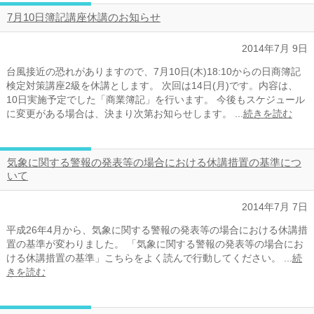
7月10日簿記講座休講のお知らせ
2014年7月 9日
台風接近の恐れがありますので、7月10日(木)18:10からの日商簿記
検定対策講座2級を休講とします。 次回は14日(月)です。内容は、
10日実施予定でした「商業簿記」を行います。 今後もスケジュール
に変更がある場合は、決まり次第お知らせします。 ...
続きを読む
気象に関する警報の発表等の場合における休講措置の基準につ
いて
2014年7月 7日
平成26年4月から、気象に関する警報の発表等の場合における休講措
置の基準が変わりました。 「気象に関する警報の発表等の場合にお
ける休講措置の基準」こちらをよく読んで行動してください。 ...
続
きを読む