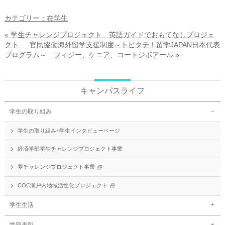
カテゴリー：在学生
« 学生チャレンジプロジェクト 英語ガイドでおもてなしプロジェ
クト
官民協働海外留学支援制度～トビタテ！留学JAPAN日本代表
プログラム～ フィジー、ケニア、コートジボアール »
キャンパスライフ
学生の取り組み
学生の取り組み+学生インタビューページ
経済学部学生チャレンジプロジェクト事業
夢チャレンジプロジェクト事業
COC瀬戸内地域活性化プロジェクト
学生生活