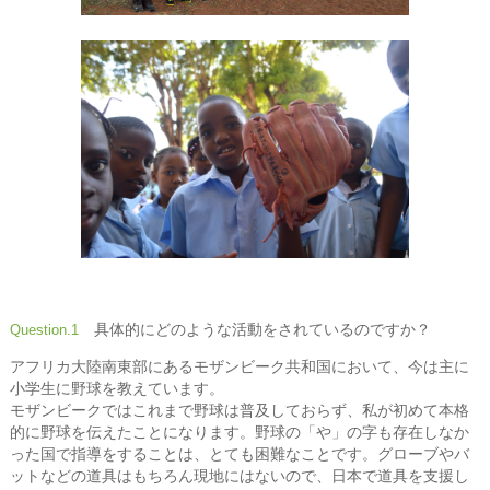
具体的にどのような活動をされているのですか？
Question.1
アフリカ大陸南東部にあるモザンビーク共和国において、今は主に
小学生に野球を教えています。
モザンビークではこれまで野球は普及しておらず、私が初めて本格
的に野球を伝えたことになります。野球の「や」の字も存在しなか
った国で指導をすることは、とても困難なことです。グローブやバ
ットなどの道具はもちろん現地にはないので、日本で道具を支援し