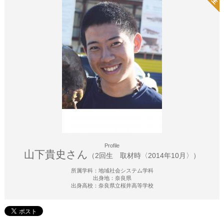
Profile
山下貴史さん
（2回生 取材時〈2014年10月〉）
所属学科：地域社会システム学科
出身地：奈良県
出身高校：奈良県立桜井高等学校