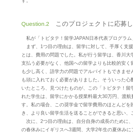
す。
このプロジェクトに応募し
Question.2
私が「トビタテ！留学JAPAN日本代表プログラム
まず、1つ目の理由は、留学に対して、手厚く支援
とは、費用の問題でした。私が行う留学は、香川大
支払う必要がなく、他国への留学よりも比較的安く
も少し高く、語学力の問題でアルバイトもできませ
も頭に入れておく必要がありました。そういった心
いたところ、見つけたものが、この「トビタテ！留学
れた学生は、留学にかかる授業料最大30万円、渡航費
す。私の場合、この奨学金で留学費用のほとんどを
き、より良い留学生活を送ることができると思い、
次に、2つ目の理由は、自分自身の成長のために、
の春休みにイギリスへ3週間、大学2年生の夏休みに