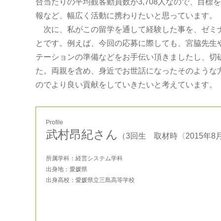
合当たりの平均観客動員数が3,708人なので、目標
報など、幅広く活動に携わりたいと思っています。
次に、私がこの留学を通して経験した事を、ゼミナ
とです。例えば、今回の応募に際しても、宮脇先生
テーションの準備などをお手伝い頂きましたし、切
た。両親を含め、身近でお世話になったそのような
のでより良い貢献をしていきたいと考えています。
Profile
武村昂紀さん
（3回生 取材時〈2015年8
所属学科：経営システム学科
出身地：愛媛県
出身高校：愛媛県立三島高等学校