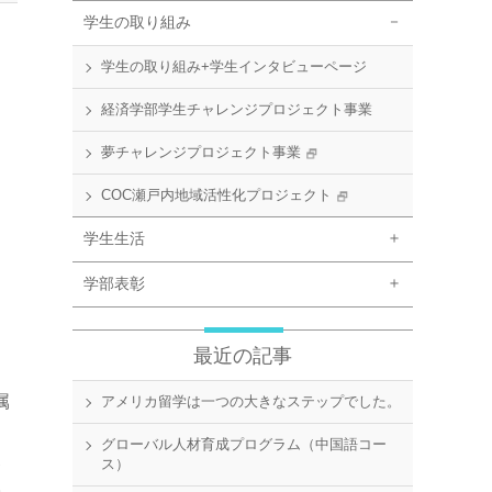
学生の取り組み
学生の取り組み+学生インタビューページ
経済学部学生チャレンジプロジェクト事業
夢チャレンジプロジェクト事業
COC瀬戸内地域活性化プロジェクト
学生生活
学部表彰
最近の記事
属
アメリカ留学は一つの大きなステップでした。
グローバル人材育成プログラム（中国語コー
客
ス）