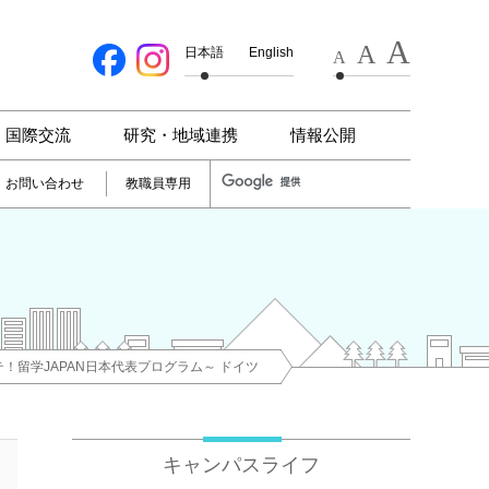
A
A
日本語
English
A
国際交流
研究・地域連携
情報公開
お問い合わせ
教職員専用
！留学JAPAN日本代表プログラム～ ドイツ
キャンパスライフ