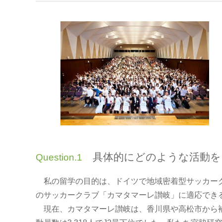
具体的にどのような活動を
Question.1
私の留学の目的は、ドイツで地域密着型サッカーク
のサッカークラブ「カマタマーレ讃岐」に適応でき
現在、カマタマーレ讃岐は、香川県や高松市から補