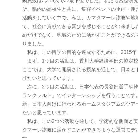
動員数は3,318人でJ2最下位でした。私たち宮脇
所、県内の高校生と共に、集客イベントの企画・運
活動をしていく中で、私は、カマタマーレ讃岐や地
て、社会に貢献できる喜びを感じることが出来まし
めだけでなく、地域のために活かすことができるの
りました。
私は、この留学の目的を達成するために、2015年
まず、1つ目の活動は、香川大学経済学部の協定校
ここでは、大学で開講される授業を通して、日本と
びたいと思っています。
次に、2つ目の活動は、日本代表の長谷部選手や乾
ランクフルト」でインターンシップを行うことです
新、日本人向けに行われるホームスタジアムのツア
たいと思っています。
私は、この2つの活動を通して、学術的な側面と実
タマーレ讃岐に活かすことができるような運営モデ