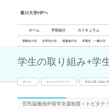
ホーム
学部紹介
カリキュラム
受験生の方
在学生の方
保護者の方
卒業生・一般の方
学生の取り組み+学
ホーム
キャンパスライフ
学生の取り組み+
官民協働海外留学支援制度～トビタテ！