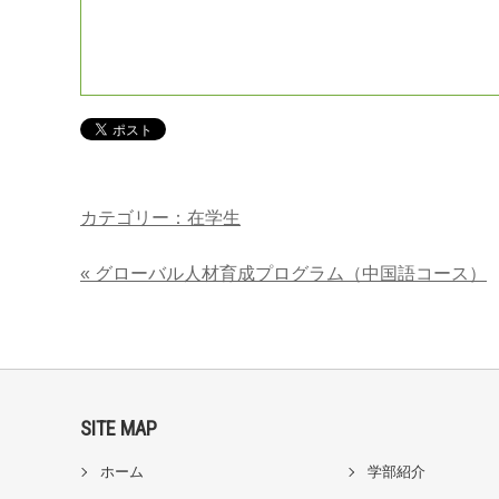
カテゴリー：在学生
« グローバル人材育成プログラム（中国語コース）
SITE MAP
ホーム
学部紹介