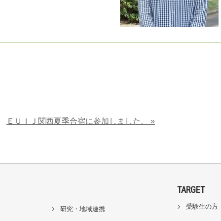
ＥＵＩＪ関西夏季合宿に参加しました。 »
TARGET
受験生の方
研究・地域連携