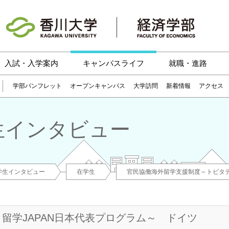
入試・入学案内
キャンパスライフ
就職・進路
学部パンフレット
オープンキャンパス
大学訪問
新着情報
アクセス
生インタビュー
学生インタビュー
在学生
官民協働海外留学支援制度～トビタテ
留学JAPAN日本代表プログラム～ ドイツ