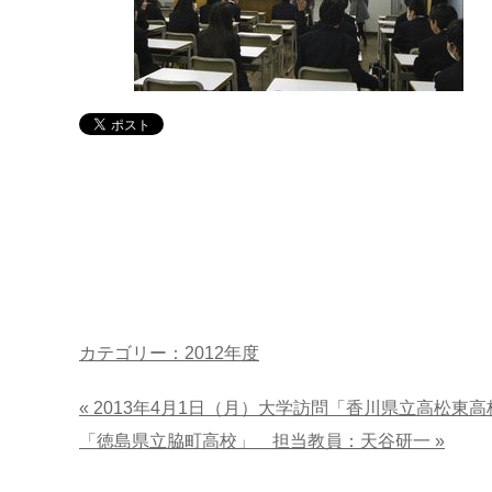
カテゴリー：2012年度
« 2013年4月1日（月）大学訪問「香川県立高松東
「徳島県立脇町高校」 担当教員：天谷研一 »