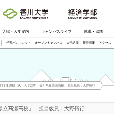
入試・入学案内
キャンパスライフ
就職・進路
学部パンフレット
オープンキャンパス
大学訪問
新着情報
アクセス
2年12月18日（火）大学訪問「香川県立高瀬高校」 担当教員：大野拓行
香川県立高瀬高校」 担当教員：大野拓行