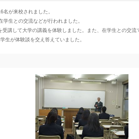
生16名が来校されました。
、在学生との交流などが行われました。
を受講して大学の講義を体験しました。また、在学生との交流
在学生が体験談を交え答えていました。