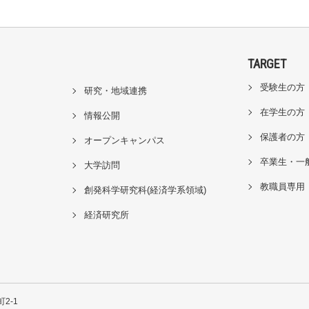
TARGET
受験生の方
研究・地域連携
在学生の方
情報公開
保護者の方
オープンキャンパス
卒業生・一
大学訪問
教職員専用
創発科学研究科(経済学系領域)
経済研究所
2-1