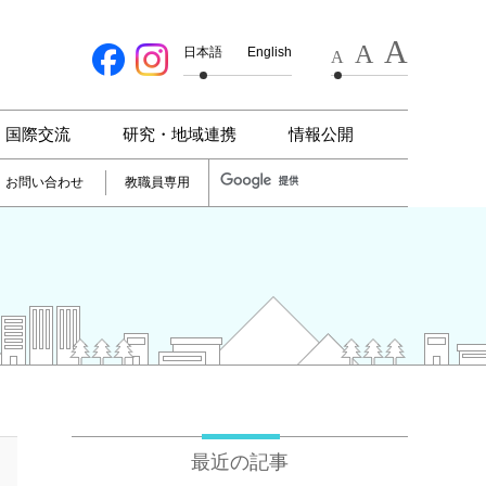
A
A
日本語
English
A
国際交流
研究・地域連携
情報公開
お問い合わせ
教職員専用
最近の記事