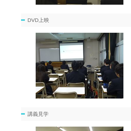
DVD上映
講義見学