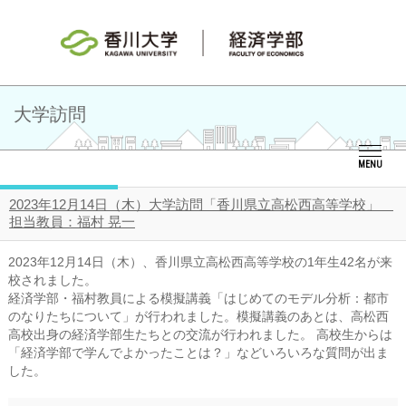
大学訪問
MENU
2023年12月14日（木）大学訪問「香川県立高松西高等学校」
担当教員：福村 晃一
2023年12月14日（木）、香川県立高松西高等学校の1年生42名が来
校されました。
経済学部・福村教員による模擬講義「はじめてのモデル分析：都市
のなりたちについて」が行われました。模擬講義のあとは、高松西
高校出身の経済学部生たちとの交流が行われました。 高校生からは
「経済学部で学んでよかったことは？」などいろいろな質問が出ま
した。