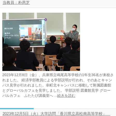
当教員：朴恩芝
2023年12月8日（金）、兵庫県立鳴尾高等学校の1年生36名が来校さ
れました。 経済学部教員による学部説明が行われ、そのあとキャン
パス見学が行われました。幸町北キャンパスに移動して附属図書館
とグローバルカフェを見学しました。 学部説明 図書館見学 グロー
バルカフェ ふたたび講義室へ ...
続きを読む
2023年12月5日（火）大学訪問「香川県立高松南高等学校」