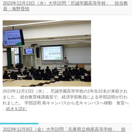
2023年12月13日（水）大学訪問「尽誠学園高等学校」 担当教
員：海野晋悟
2023年12月13日（水）、尽誠学園高等学校の1年生32名が来校され
ました。 総合教育棟講義室で、経済学部教員による学部説明が行わ
れました。 学部説明 南キャンパスから北キャンパスへ移動 食堂へ
...
続きを読む
2023年12月8日（金）大学訪問「兵庫県立鳴尾高等学校」 担