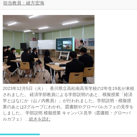
担当教員：緒方宏海
2023年12月5日（火）、香川県立高松南高等学校の2年生19名が来校
されました。 経済学部教員による学部説明のあと、模擬授業「経済
学とはなにか（山ノ内教員）」が行われました。学部説明・模擬授
業のあとは2グループにわかれ、図書館やグローバルカフェの見学を
しました。 学部説明 模擬授業 キャンパス見学（図書館・グローバ
ルカフェ） ...
続きを読む