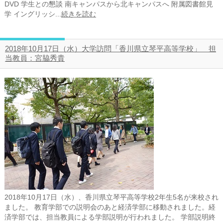
DVD 学生との懇談 南キャンパスから北キャンパスへ 附属図書館見
学 イングリッシ...
続きを読む
2018年10月17日（水）大学訪問「香川県立琴平高等学校」 担
当教員：宮脇秀貴
2018年10月17日（水）、香川県立琴平高等学校2年生5名が来校され
ました。 教育学部での説明会のあと経済学部に移動されました。経
済学部では、担当教員による学部説明が行われました。 学部説明終