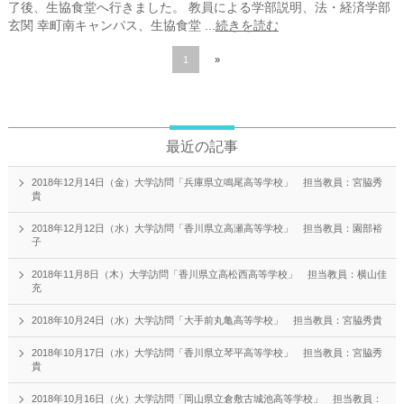
了後、生協食堂へ行きました。 教員による学部説明、法・経済学部
玄関 幸町南キャンパス、生協食堂 ...
続きを読む
1
»
最近の記事
2018年12月14日（金）大学訪問「兵庫県立鳴尾高等学校」 担当教員：宮脇秀
貴
2018年12月12日（水）大学訪問「香川県立高瀬高等学校」 担当教員：園部裕
子
2018年11月8日（木）大学訪問「香川県立高松西高等学校」 担当教員：横山佳
充
2018年10月24日（水）大学訪問「大手前丸亀高等学校」 担当教員：宮脇秀貴
2018年10月17日（水）大学訪問「香川県立琴平高等学校」 担当教員：宮脇秀
貴
2018年10月16日（火）大学訪問「岡山県立倉敷古城池高等学校」 担当教員：