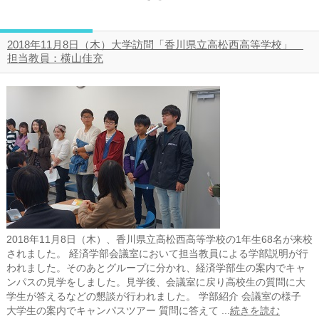
2018年11月8日（木）大学訪問「香川県立高松西高等学校」
担当教員：横山佳充
2018年11月8日（木）、香川県立高松西高等学校の1年生68名が来校
されました。 経済学部会議室において担当教員による学部説明が行
われました。そのあとグループに分かれ、経済学部生の案内でキャ
ンパスの見学をしました。見学後、会議室に戻り高校生の質問に大
学生が答えるなどの懇談が行われました。 学部紹介 会議室の様子
大学生の案内でキャンパスツアー 質問に答えて ...
続きを読む