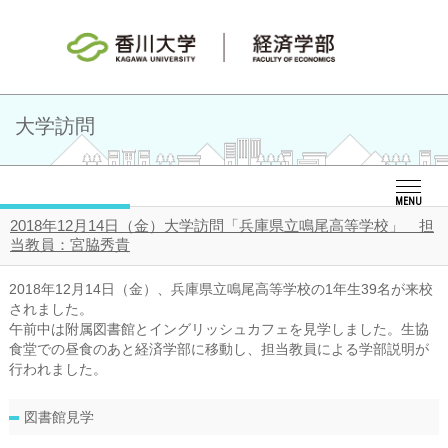
大学訪問
MENU
2018年12月14日（金）大学訪問「兵庫県立鳴尾高等学校」 担
当教員：宮脇秀貴
2018年12月14日（金）、兵庫県立鳴尾高等学校の1年生39名が来校
されました。
午前中は附属図書館とイングリッシュカフェを見学しました。生協
食堂での昼食のあと経済学部に移動し、担当教員による学部説明が
行われました。
図書館見学