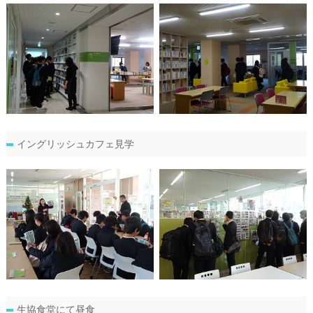
イングリッシュカフェ見学
生協食堂にて昼食