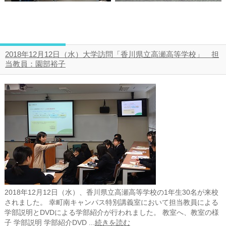
2018年12月12日（水）大学訪問「香川県立高瀬高等学校」 担
当教員：園部裕子
2018年12月12日（水）、香川県立高瀬高等学校の1年生30名が来校
されました。 幸町南キャンパス特別講義室において担当教員による
学部説明とDVDによる学部紹介が行われました。 教室へ、教室の様
子 学部説明 学部紹介DVD ...
続きを読む