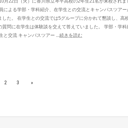
年10月22日（火）に香川県立琴平高校の2年生21名が来校されま
教員による学部・学科紹介、在学生との交流とキャンパスツアー
ました。 在学生との交流では5グループに分かれて懇談し、高
の質問に在学生は体験談を交えて答えていました。 学部・学科
生と交流 キャンパスツアー ...
続きを読む
2
3
»