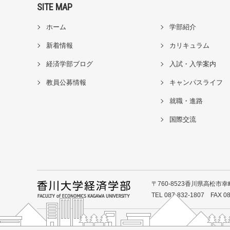
SITE MAP
ホーム
学部紹介
新着情報
カリキュラム
経済学部ブログ
入試・入学案内
教員公募情報
キャンパスライフ
就職・進路
国際交流
〒760-8523香川県高松市幸町
TEL 087-832-1807 FAX 08