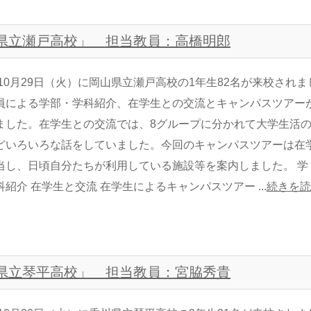
岡山県立瀬戸高校」 担当教員：高橋明郎
年10月29日（火）に岡山県立瀬戸高校の1年生82名が来校されま
員による学部・学科紹介、在学生との交流とキャンパスツアー
ました。在学生との交流では、8グループに分かれて大学生活
どいろいろな話をしていました。今回のキャンパスツアーは在
当し、日頃自分たちが利用している施設等を案内しました。 学
紹介 在学生と交流 在学生によるキャンパスツアー ...
続きを読
香川県立琴平高校」 担当教員：宮脇秀貴