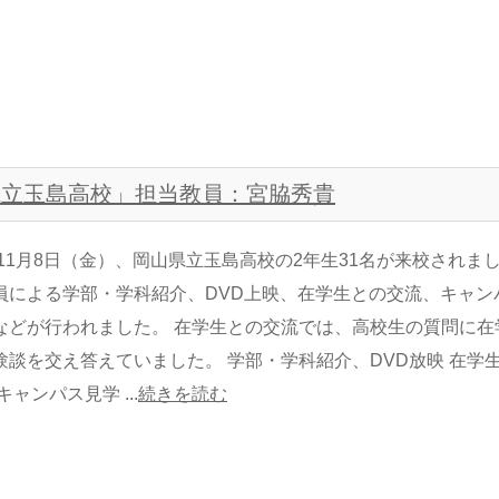
山県立玉島高校」担当教員：宮脇秀貴
3年11月8日（金）、岡山県立玉島高校の2年生31名が来校されま
員による学部・学科紹介、DVD上映、在学生との交流、キャン
などが行われました。 在学生との交流では、高校生の質問に在
験談を交え答えていました。 学部・学科紹介、DVD放映 在学
キャンパス見学 ...
続きを読む