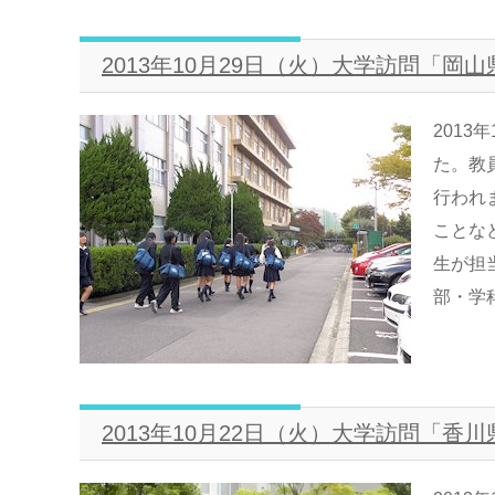
2013年10月29日（火）大学訪問「
2013
た。教
行われ
ことな
生が担
部・学科
2013年10月22日（火）大学訪問「