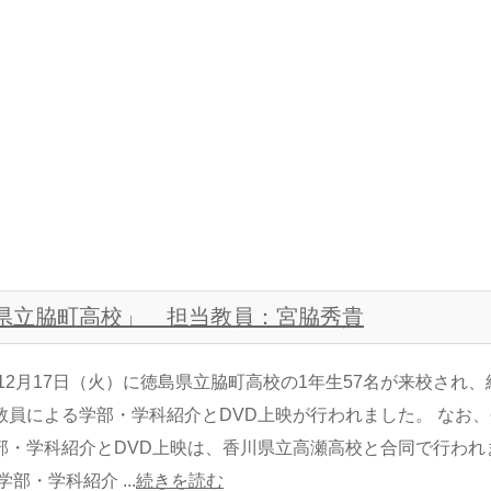
徳島県立脇町高校」 担当教員：宮脇秀貴
年12月17日（火）に徳島県立脇町高校の1年生57名が来校され、
教員による学部・学科紹介とDVD上映が行われました。 なお、
部・学科紹介とDVD上映は、香川県立高瀬高校と合同で行われ
学部・学科紹介 ...
続きを読む