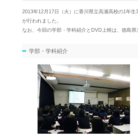
2013年12月17日（火）に香川県立高瀬高校の1年
が行われました。
なお、今回の学部・学科紹介とDVD上映は、徳島
学部・学科紹介