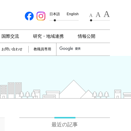
A
A
日本語
English
A
国際交流
研究・地域連携
情報公開
お問い合わせ
教職員専用
最近の記事