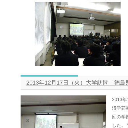
2013年12月17日（火）大学訪問「
2013
済学部
回の学
した。 