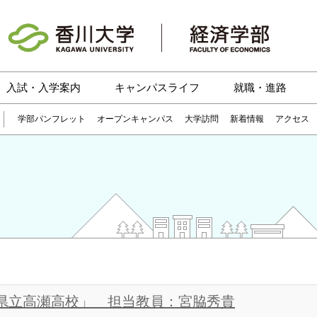
入試・入学案内
キャンパスライフ
就職・進路
学部パンフレット
オープンキャンパス
大学訪問
新着情報
アクセス
香川県立高瀬高校」 担当教員：宮脇秀貴