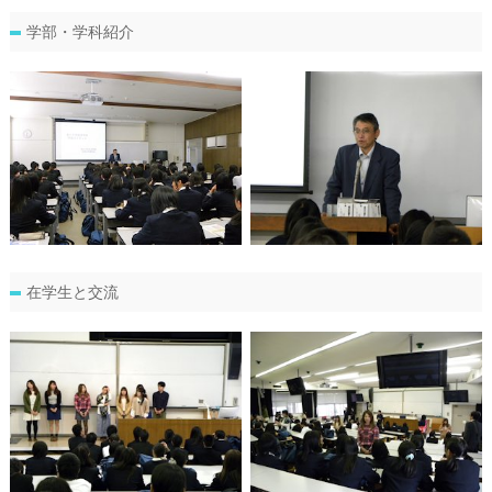
学部・学科紹介
在学生と交流