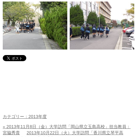
カテゴリー：2013年度
« 2013年11月8日（金）大学訪問「岡山県立玉島高校」担当教員：
宮脇秀貴
2013年10月22日（火）大学訪問「香川県立琴平高