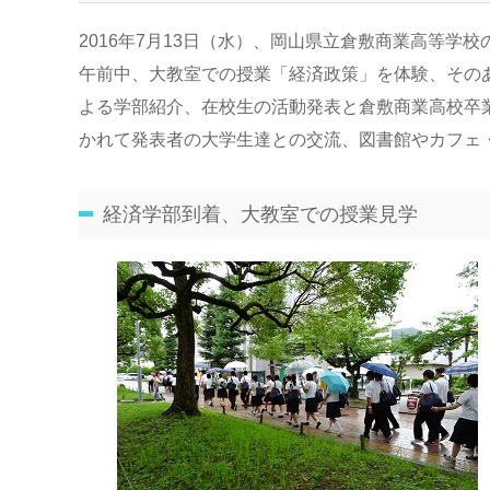
2016年7月13日（水）、岡山県立倉敷商業高等学校
午前中、大教室での授業「経済政策」を体験、その
よる学部紹介、在校生の活動発表と倉敷商業高校卒
かれて発表者の大学生達との交流、図書館やカフェ
経済学部到着、大教室での授業見学