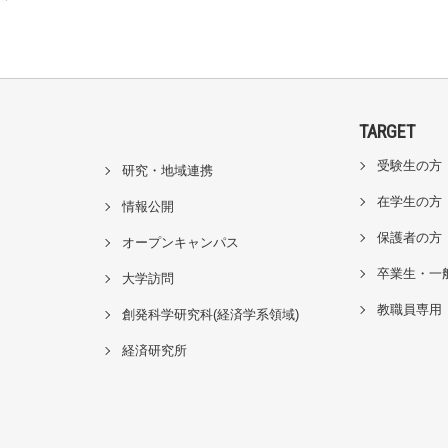
TARGET
受験生の方
研究・地域連携
在学生の方
情報公開
保護者の方
オープンキャンパス
卒業生・一
大学訪問
教職員専用
創発科学研究科(経済学系領域)
経済研究所