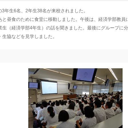
の3年生6名、2年生38名が来校されました。
あと昼食のために食堂に移動しました。午後は、経済学部教員
業生（経済学部4年生）の話を聞きました。最後にグループに
・生協などを見学しました。