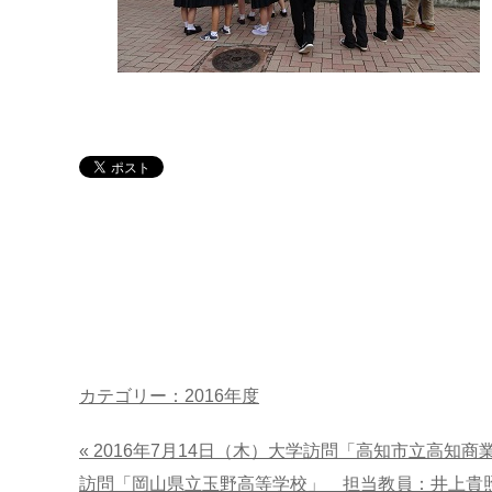
カテゴリー：2016年度
« 2016年7月14日（木）大学訪問「高知市立高知
訪問「岡山県立玉野高等学校」 担当教員：井上貴照