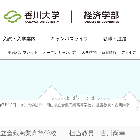
入試・入学案内
キャンパスライフ
就職・進路
学部パンフレット
オープンキャンパス
大学訪問
新着情報
アクセス
6年7月13日（水）大学訪問「岡山県立倉敷商業高等学校」 担当教員：古川尚幸
山県立倉敷商業高等学校」 担当教員：古川尚幸