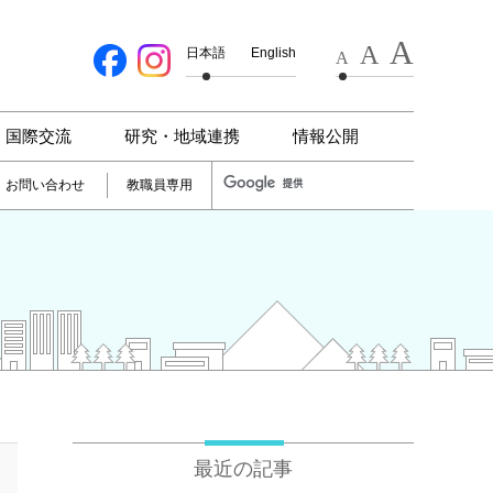
A
A
日本語
English
A
国際交流
研究・地域連携
情報公開
お問い合わせ
教職員専用
最近の記事