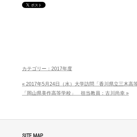
カテゴリー：2017年度
« 2017年5月24日（水）大学訪問「香川県立三木
「岡山県美作高等学校」 担当教員：古川尚幸 »
SITE MAP