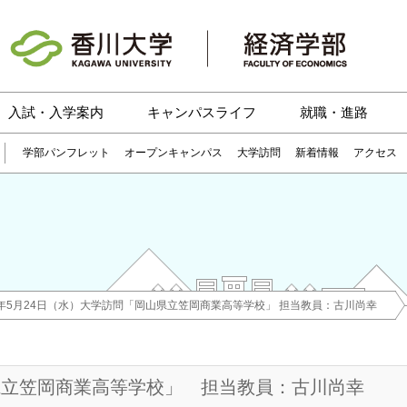
入試・入学案内
キャンパスライフ
就職・進路
学部パンフレット
オープンキャンパス
大学訪問
新着情報
アクセス
7年5月24日（水）大学訪問「岡山県立笠岡商業高等学校」 担当教員：古川尚幸
山県立笠岡商業高等学校」 担当教員：古川尚幸