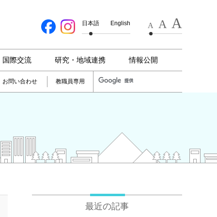
A
A
日本語
English
A
国際交流
研究・地域連携
情報公開
お問い合わせ
教職員専用
最近の記事