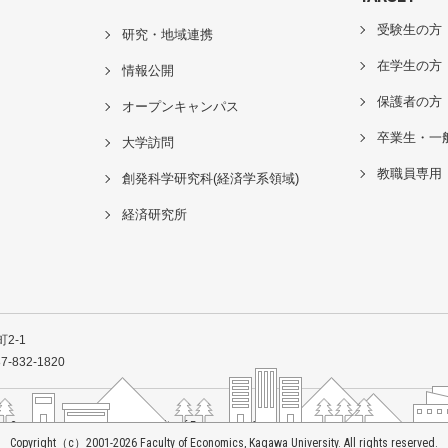
受験生の方
研究・地域連携
在学生の方
情報公開
保護者の方
オープンキャンパス
卒業生・一
大学訪問
教職員専用
創発科学研究科(経済学系領域)
経済研究所
2-1
7-832-1820
Copyright（c）2001-
2026
Faculty of Economics, Kagawa University. All rights reserved.
Copyright（c）2001-
2026
Faculty of Economics, Kagawa University. All rights reserved.