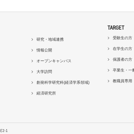
TARGET
受験生の方
研究・地域連携
在学生の方
情報公開
保護者の方
オープンキャンパス
卒業生・一
大学訪問
教職員専用
創発科学研究科(経済学系領域)
経済研究所
2-1