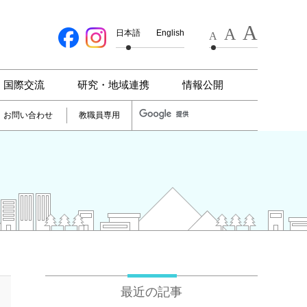
A
A
日本語
English
A
国際交流
研究・地域連携
情報公開
お問い合わせ
教職員専用
最近の記事