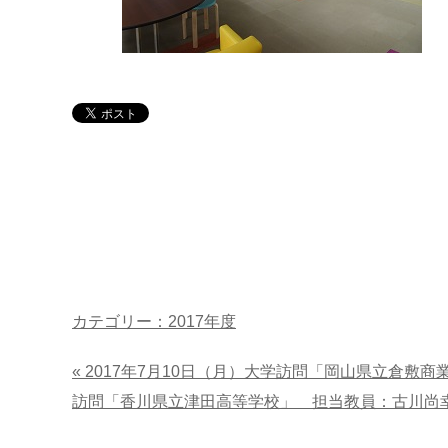
カテゴリー：2017年度
« 2017年7月10日（月）大学訪問「岡山県立倉敷
訪問「香川県立津田高等学校」 担当教員：古川尚幸