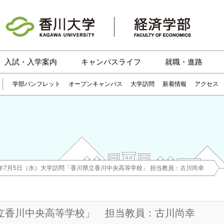
入試・入学案内
キャンパスライフ
就職・進路
学部パンフレット
オープンキャンパス
大学訪問
新着情報
アクセス
17年7月5日（水）大学訪問「香川県立香川中央高等学校」 担当教員：古川尚幸
県立香川中央高等学校」 担当教員：古川尚幸