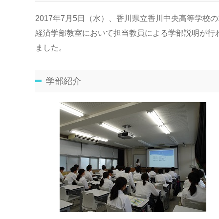
2017年7月5日（水）、香川県立香川中央高等学校
経済学部教室において担当教員による学部説明が行
ました。
学部紹介