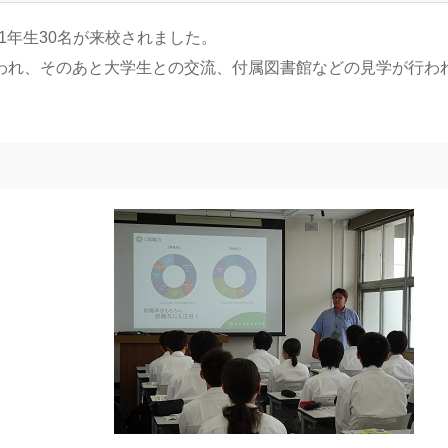
の1年生30名が来校されました。
われ、そのあと大学生との交流、付属図書館などの見学が行わ