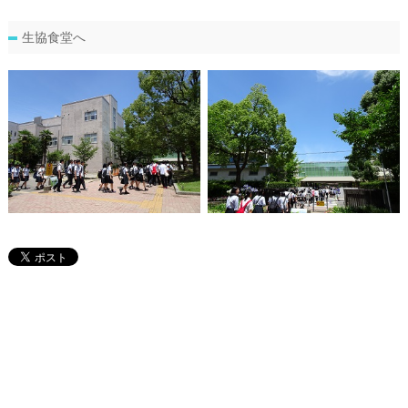
生協食堂へ