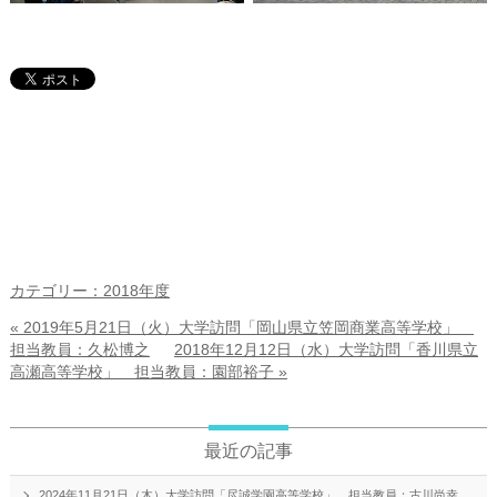
カテゴリー：2018年度
« 2019年5月21日（火）大学訪問「岡山県立笠岡商業高等学校」
担当教員：久松博之
2018年12月12日（水）大学訪問「香川県立
高瀬高等学校」 担当教員：園部裕子 »
最近の記事
2024年11月21日（木）大学訪問「尽誠学園高等学校」 担当教員：古川尚幸