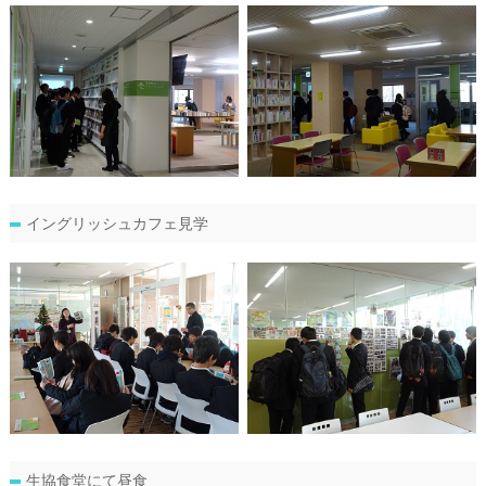
イングリッシュカフェ見学
生協食堂にて昼食