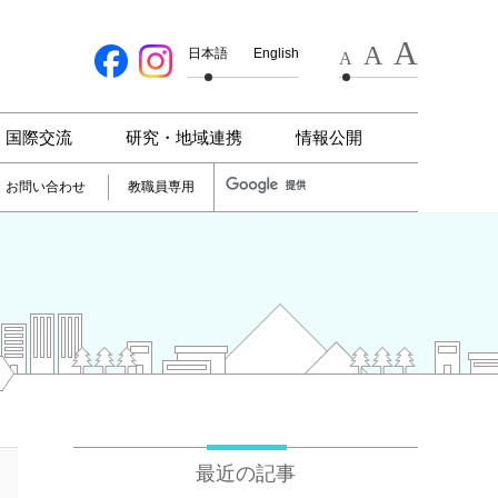
A
A
日本語
English
A
国際交流
研究・地域連携
情報公開
お問い合わせ
教職員専用
最近の記事