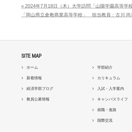
« 2024年7月18日（木）大学訪問「山陽学園高等
「岡山県立倉敷商業高等学校」 担当教員：古川 尚幸
SITE MAP
ホーム
学部紹介
新着情報
カリキュラム
経済学部ブログ
入試・入学案内
教員公募情報
キャンパスライフ
就職・進路
国際交流