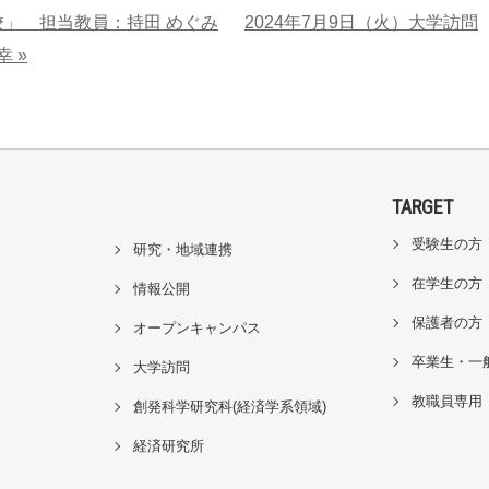
学校」 担当教員：持田 めぐみ
2024年7月9日（火）大学訪問
 »
TARGET
受験生の方
研究・地域連携
在学生の方
情報公開
保護者の方
オープンキャンパス
卒業生・一
大学訪問
教職員専用
創発科学研究科(経済学系領域)
経済研究所