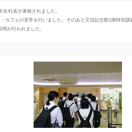
1年生41名が来校されました。
ル・カフェの見学を行いました。そのあと又信記念館1階特別講
説明が行われました。