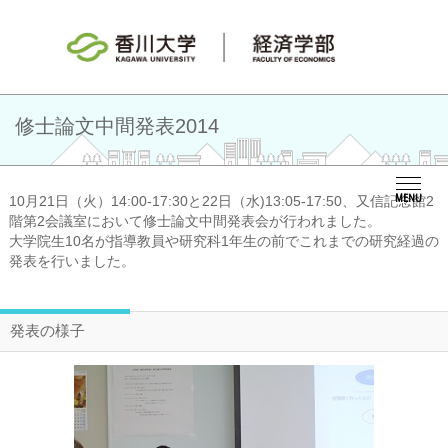
修士論文中間発表2014
MENU
10月21日（火）14:00-17:30と22日（水)13:05-17:50、又信記念館2
階第2会議室において修士論文中間発表会が行われました。
大学院生10名が指導教員や研究科1年生の前でこれまでの研究経過の
発表を行いました。
発表の様子