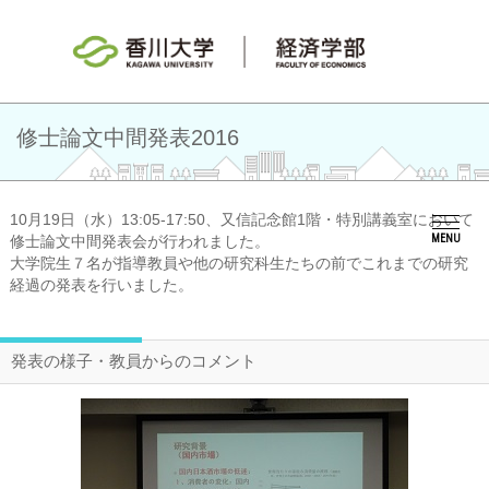
修士論文中間発表2016
10月19日（水）13:05-17:50、又信記念館1階・特別講義室において
修士論文中間発表会が行われました。
MENU
大学院生７名が指導教員や他の研究科生たちの前でこれまでの研究
経過の発表を行いました。
発表の様子・教員からのコメント