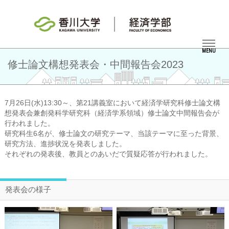
MENU
修士論文構想発表会・中間報告会2023
7月26日(水)13:30～、第21講義室において経済学研究科修士論文構
想発表会兼創発科学研究科（経済学系領域）修士論文中間報告会が
行われました。
研究科生6名が、修士論文の研究テーマ、当該テーマに至った背景、
研究方法、進捗状況を発表しました。
それぞれの発表後、教員とのあいだで質疑応答が行われました。
発表会の様子