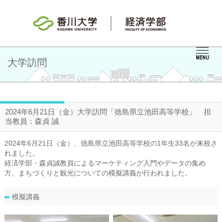
MENU
大学訪問
2024年6月21日（金）大学訪問「徳島県立池田高等学校」 担
当教員：森貞 誠
2024年6月21日（金）、徳島県立池田高等学校の1年生33名が来校さ
れました。
経済学部・森貞誠教員によるマーケティング入門やデータの集め
方、まちづくりと観光についての模擬講義が行われました。
模擬講義