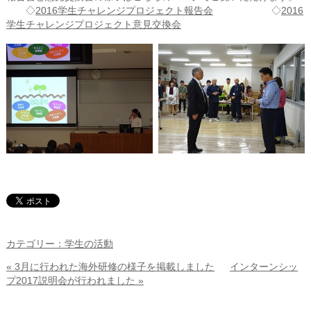
◇
2016学生チャレンジプロジェクト報告会
◇
2016
学生チャレンジプロジェクト意見交換会
カテゴリー：学生の活動
« 3月に行われた海外研修の様子を掲載しました
インターンシッ
プ2017説明会が行われました »