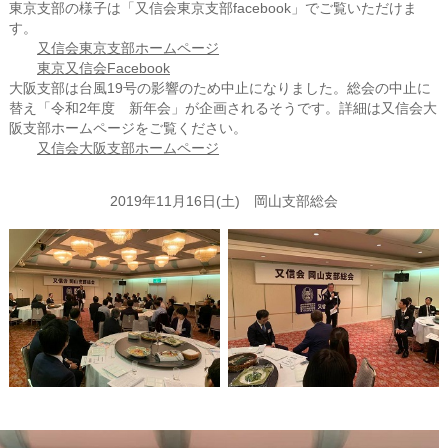
東京支部の様子は「又信会東京支部facebook」でご覧いただけま
す。
又信会東京支部ホームページ
東京又信会Facebook
大阪支部は台風19号の影響のため中止になりました。総会の中止に
替え「令和2年度 新年会」が企画されるそうです。詳細は又信会大
阪支部ホームページをご覧ください。
又信会大阪支部ホームページ
2019年11月16日(土) 岡山支部総会