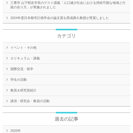
三豊市 山下昭史市長のゲスト講義「人口減少社会における持続可能な地域と行
政の在り方」が実施されました
2024年度日本都市計画学会の論文賞を西成典久教授が受賞しました
カテゴリ
イベント・その他
カリキュラム・講義
国際交流・留学
学生の活動
教員＆研究室紹介
講演・研究会・教員の活動
過去の記事
2025年