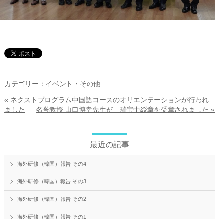
カテゴリー：イベント・その他
« ネクストプログラム中国語コースのオリエンテーションが行われ
ました
名誉教授 山口博幸先生が 瑞宝中綬章を受章されました »
最近の記事
海外研修（韓国）報告 その4
海外研修（韓国）報告 その3
海外研修（韓国）報告 その2
海外研修（韓国）報告 その1