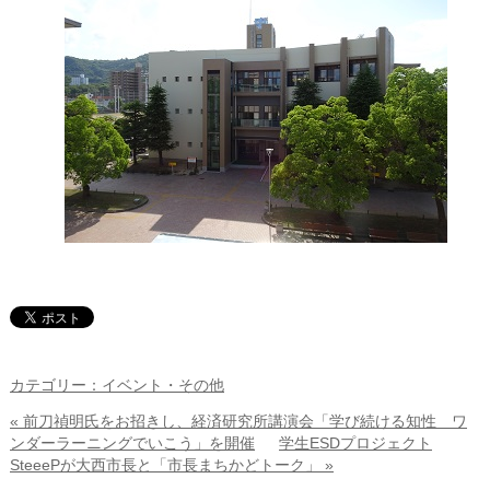
カテゴリー：イベント・その他
« 前刀禎明氏をお招きし、経済研究所講演会「学び続ける知性 ワ
ンダーラーニングでいこう」を開催
学生ESDプロジェクト
SteeePが大西市長と「市長まちかどトーク」 »