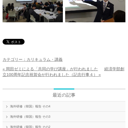
カテゴリー：カリキュラム・講義
« 岡田ゼミによる「共同の学び講座」が行われました
経済学部創
立100周年記念祝賀会が行われました（記念行事４） »
最近の記事
海外研修（韓国）報告 その4
海外研修（韓国）報告 その3
海外研修（韓国）報告 その2