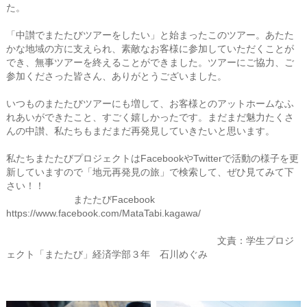
た。
「中讃でまたたびツアーをしたい」と始まったこのツアー。あたた
かな地域の方に支えられ、素敵なお客様に参加していただくことが
でき、無事ツアーを終えることができました。ツアーにご協力、ご
参加くださった皆さん、ありがとうございました。
いつものまたたびツアーにも増して、お客様とのアットホームなふ
れあいができたこと、すごく嬉しかったです。まだまだ魅力たくさ
んの中讃、私たちもまだまだ再発見していきたいと思います。
私たちまたたびプロジェクトはFacebookやTwitterで活動の様子を更
新していますので「地元再発見の旅」で検索して、ぜひ見てみて下
さい！！
またたびFacebook
https://www.facebook.com/MataTabi.kagawa/
文責：学生プロジ
ェクト「またたび」経済学部３年 石川めぐみ