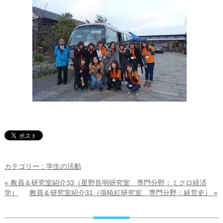
カテゴリー：学生の活動
« 教員＆研究室紹介33（星野良明研究室 専門分野：ミクロ経済
学）
教員＆研究室紹介31（張暁紅研究室 専門分野：経営史） »