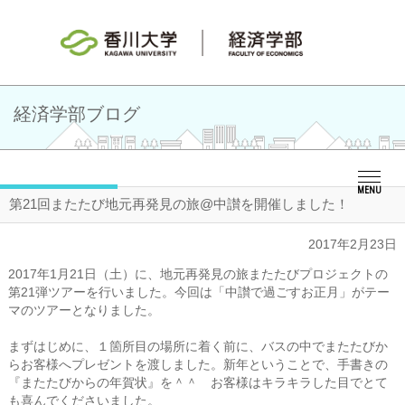
経済学部ブログ
MENU
第21回またたび地元再発見の旅@中讃を開催しました！
2017年2月23日
2017年1月21日（土）に、地元再発見の旅またたびプロジェクトの
第21弾ツアーを行いました。今回は「中讃で過ごすお正月」がテー
マのツアーとなりました。
まずはじめに、１箇所目の場所に着く前に、バスの中でまたたびか
らお客様へプレゼントを渡しました。新年ということで、手書きの
『またたびからの年賀状』を＾＾ お客様はキラキラした目でとて
も喜んでくださいました。