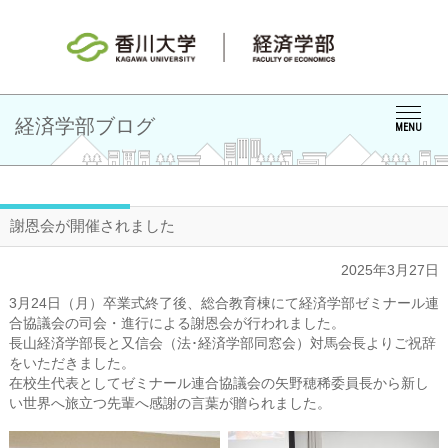
経済学部ブログ
MENU
謝恩会が開催されました
2025年3月27日
3月24日（月）卒業式終了後、総合教育棟にて経済学部ゼミナール連
合協議会の司会・進行による謝恩会が行われました。
長山経済学部長と又信会（法･経済学部同窓会）対馬会長よりご祝辞
をいただきました。
在校生代表としてゼミナール連合協議会の矢野穂稀委員長から新し
い世界へ旅立つ先輩へ感謝の言葉が贈られました。