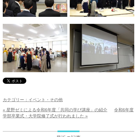
カテゴリー：イベント・その他
« 星野ゼミによる令和6年度「共同の学び講座」の紹介
令和6年度
学部卒業式・大学院修了式が行われました »