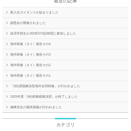
最近の記事
新入生ガイダンスが始まりました
謝恩会が開催されました
経済学部生がJENESYS訪韓団に参加しました
海外研修（タイ）報告その4
海外研修（タイ）報告その3
海外研修（タイ）報告その2
海外研修（タイ）報告その1
「(特)課題解決型海外合同研修」が行われました
2025年度「(特)税務模擬演習」が終了しました
姚峰先生の最終講義が行われました
カテゴリ