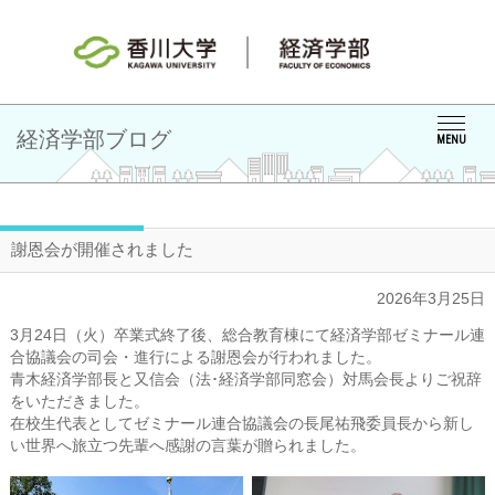
経済学部ブログ
MENU
謝恩会が開催されました
2026年3月25日
3月24日（火）卒業式終了後、総合教育棟にて経済学部ゼミナール連
合協議会の司会・進行による謝恩会が行われました。
青木経済学部長と又信会（法･経済学部同窓会）対馬会長よりご祝辞
をいただきました。
在校生代表としてゼミナール連合協議会の長尾祐飛委員長から新し
い世界へ旅立つ先輩へ感謝の言葉が贈られました。