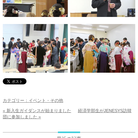
カテゴリー：イベント・その他
« 新入生ガイダンスが始まりました
経済学部生がJENESYS訪韓
団に参加しました »